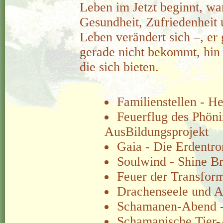
Leben im Jetzt beginnt, wan
Gesundheit, Zufriedenheit 
Leben verändert sich –, e
gerade nicht bekommt, hin 
die sich bieten.
Familienstellen - He
Feuerflug des Phön
AusBildungsprojekt
Gaia - Die Erdentro
Soulwind - Shine Br
Feuer der Transfor
Drachenseele und At
Schamanen-Abend - 
Schamanische Tier-