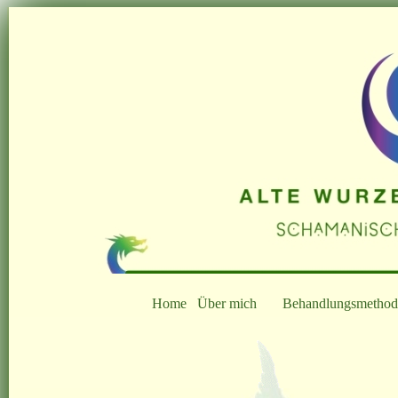
Home
Über mich
Behandlungsmethod